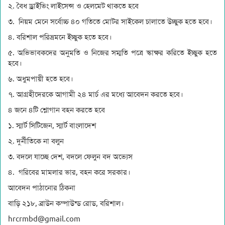
২. বৈধ ড্রাইভিং লাইসেন্স ও হেলমেট থাকতে হবে
৩. নিয়ম মেনে সর্বোচ্চ ৪০ গতিতে মোটর সাইকেল চালাতে উচ্ছুক হতে হবে।
৪. বরিশাল পরিভ্রমনে ইচ্ছুক হতে হবে।
৫. অভিভাবকদের অনুমতি ও নিজের সম্মতি পত্রে স্কাক্ষর করিতে ইচ্ছুক হতে
হবে।
৬. অধুমপায়ী হতে হবে।
৭. আগ্রহীদেরকে আগামী ২৪ মার্চ এর মধ্যে আবেদন করতে হবে।
৪ জনে ৪টি শ্লোগান বহন করতে হবে
১. স্মার্ট সিটিজেন, স্মার্ট বাংলাদেশ
২. দুর্নীতিকে না বলুন
৩. বদলে যাচ্ছে দেশ, বদলে ফেলুন বদ অভ্যেস
৪. গরিবের মামলার ভার, বহন করে সরকার।
আবেদন পাঠানোর ঠিকনা
বাড়ি ২১৮, ব্রাউন কম্পাউন্ড রোড, বরিশাল।
hrcrmbd@gmail.com