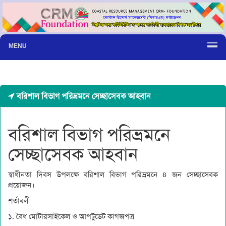
MENU
বরিশাল বিভাগ পরিভ্রমনে সেচ্ছাসেবক আহবান
বরিশাল বিভাগ পরিভ্রমনে
সেচ্ছাসেবক আহবান
স্বাধীনতা দিবস উপলক্ষে বরিশাল বিভাগ পরিভ্রমনে ৪ জন সেচ্ছাসেবক
প্রয়োজন।
শর্তাবলী
১. বৈধ মোটারসাইকেল ও আপটুডেট কাগজপত্র