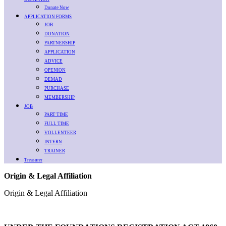
Donate Now
APPLICATION FORMS
JOB
DONATION
PARTNERSHIP
APPLICATION
ADVICE
OPENION
DEMAD
PURCHASE
MEMBERSHIP
JOB
PART TIME
FULL TIME
VOLLENTEER
INTERN
TRAINER
Treasurer
Origin & Legal Affiliation
Origin & Legal Affiliation