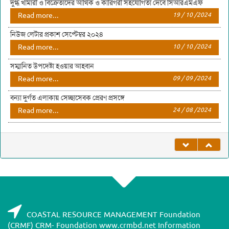
দুগ্ধ খামারী ও বিক্রেতাদের আর্থিক ও কারিগরী সহযোগিতা দেবে সিআরএমএফ
Read more...
19 / 10 /2024
নিউজ লেটার প্রকাশ সেপ্টেম্বর ২০২৪
Read more...
10 / 10 /2024
সম্মানিত উপদেষ্টা হওয়ার আহবান
Read more...
09 / 09 /2024
বন্যা দুর্গত এলাকায় সেচ্ছাসেবক প্রেরণ প্রসঙ্গে
Read more...
24 / 08 /2024
COASTAL RESOURCE MANAGEMENT Foundation
(CRMF) CRM- Foundation www.crmbd.net Information