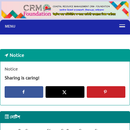
MENU
Notice
Notice
Sharing is caring!
নোটিশ