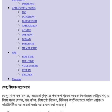
Donate Now
APPLICATION FORMS
JOB
DONATION
PARTNERSHIP
APPLICATION
ADVICE
OPENION
DEMAD
PURCHASE
MEMBERSHIP
JOB
PART TIME
FULL TIME
VOLLENTEER
INTERN
TRAINER
Treasurer
ডেঙ্গু বিষয়ক সচেতনতা
ডেঙ্গু থেকে রক্ষা পেতে, সচেতনা বৃদ্ধিতে পদক্ষেপ গ্রহন করেছে সিআরএম ফাউন্ডেশন, এ
বিষয় স্কুল সেশন, পথ নাটক, লিফলেট বিতরণ, বিভিন্ন বস্তীগুলোতে উঠোন বৈঠক ও
কমিউনিটিতে আলোচনা সভার আয়োজন করা হয়েছে।