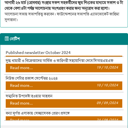
আগামী ২৬ মার্চ (রোববার) সংস্থার সকল সহকর্মীদের জুম লিংকের মাধ্যমে সকাল ৩ টা
থেকে বেলা ৪টা পর্যন্ত আলোচনায় অংশগ্রহণ করার জন্য অনুরোধ করা হলো।
আলোচনা সভায় সভাপতিত্ব করবেন। ফাউন্ডেশনের সভাপতি এ্যাডভোকেট ফাহিমা
সুলতানা।
নোটিশ
Published newsletter October 2024
দুগ্ধ খামারী ও বিক্রেতাদের আর্থিক ও কারিগরী সহযোগিতা দেবে সিআরএমএফ
Read more...
03 / 11 /2024
Read more...
19 / 10 /2024
নিউজ লেটার প্রকাশ সেপ্টেম্বর ২০২৪
Read more...
10 / 10 /2024
সম্মানিত উপদেষ্টা হওয়ার আহবান
Read more...
09 / 09 /2024
বন্যা দুর্গত এলাকায় সেচ্ছাসেবক প্রেরণ প্রসঙ্গে
Read more...
24 / 08 /2024