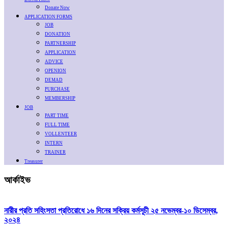
Donate Now
APPLICATION FORMS
JOB
DONATION
PARTNERSHIP
APPLICATION
ADVICE
OPENION
DEMAD
PURCHASE
MEMBERSHIP
JOB
PART TIME
FULL TIME
VOLLENTEER
INTERN
TRAINER
Treasurer
আর্কাইভ
নারীর প্রতি সহিংসতা প্রতিরোধে ১৬ দিনের সক্রিয় কর্মসূচী ২৫ নভেম্বর-১০ ডিসেম্বর,
২০২৪