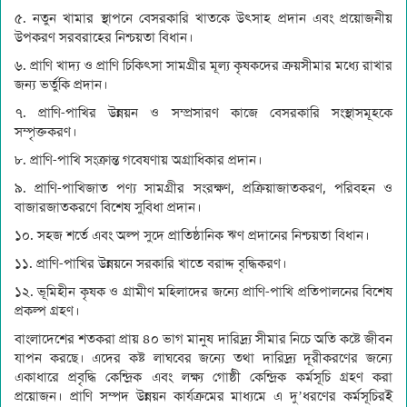
৫. নতুন খামার স্থাপনে বেসরকারি খাতকে উৎসাহ প্রদান এবং প্রয়োজনীয়
উপকরণ সরবরাহের নিশ্চয়তা বিধান।
৬. প্রাণি খাদ্য ও প্রাণি চিকিৎসা সামগ্রীর মূল্য কৃষকদের ক্রয়সীমার মধ্যে রাখার
জন্য ভর্তুকি প্রদান।
৭. প্রাণি-পাখির উন্নয়ন ও সম্প্রসারণ কাজে বেসরকারি সংস্থাসমূহকে
সম্পৃক্তকরণ।
৮. প্রাণি-পাখি সংক্রান্ত গবেষণায় অগ্রাধিকার প্রদান।
৯. প্রাণি-পাখিজাত পণ্য সামগ্রীর সংরক্ষণ, প্রক্রিয়াজাতকরণ, পরিবহন ও
বাজারজাতকরণে বিশেষ সুবিধা প্রদান।
১০. সহজ শর্তে এবং অল্প সুদে প্রাতিষ্ঠানিক ঋণ প্রদানের নিশ্চয়তা বিধান।
১১. প্রাণি-পাখির উন্নয়নে সরকারি খাতে বরাদ্দ বৃদ্ধিকরণ।
১২. ভূমিহীন কৃষক ও গ্রামীণ মহিলাদের জন্যে প্রাণি-পাখি প্রতিপালনের বিশেষ
প্রকল্প গ্রহণ।
বাংলাদেশের শতকরা প্রায় ৪০ ভাগ মানুষ দারিদ্র্য সীমার নিচে অতি কষ্টে জীবন
যাপন করছে। এদের কষ্ট লাঘবের জন্যে তথা দারিদ্র্য দূরীকরণের জন্যে
একাধারে প্রবৃদ্ধি কেন্দ্রিক এবং লক্ষ্য গোষ্ঠী কেন্দ্রিক কর্মসূচি গ্রহণ করা
প্রয়োজন। প্রাণি সম্পদ উন্নয়ন কার্যক্রমের মাধ্যমে এ দু’ধরণের কর্মসূচিরই