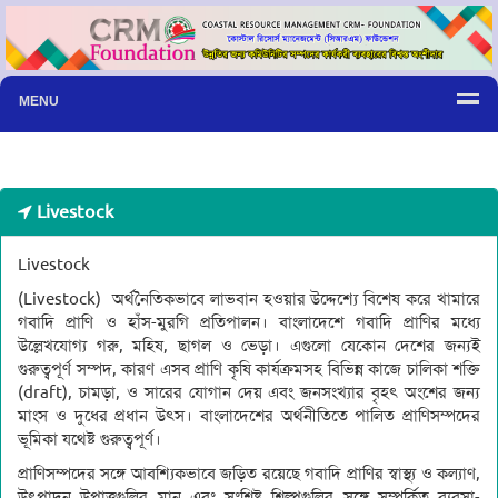
MENU
Livestock
Livestock
(Livestock) অর্থনৈতিকভাবে লাভবান হওয়ার উদ্দেশ্যে বিশেষ করে খামারে
গবাদি প্রাণি ও হাঁস-মুরগি প্রতিপালন। বাংলাদেশে গবাদি প্রাণির মধ্যে
উল্লেখযোগ্য গরু, মহিষ, ছাগল ও ভেড়া। এগুলো যেকোন দেশের জন্যই
গুরুত্বপূর্ণ সম্পদ, কারণ এসব প্রাণি কৃষি কার্যক্রমসহ বিভিন্ন কাজে চালিকা শক্তি
(draft), চামড়া, ও সারের যোগান দেয় এবং জনসংখ্যার বৃহৎ অংশের জন্য
মাংস ও দুধের প্রধান উৎস। বাংলাদেশের অর্থনীতিতে পালিত প্রাণিসম্পদের
ভূমিকা যথেষ্ট গুরুত্বপূর্ণ।
প্রাণিসম্পদের সঙ্গে আবশ্যিকভাবে জড়িত রয়েছে গবাদি প্রাণির স্বাস্থ্য ও কল্যাণ,
উৎপাদন উপাত্তগুলির মান এবং সংশ্লিষ্ট শিল্পগুলির সঙ্গে সম্পর্কিত ব্যবসা-