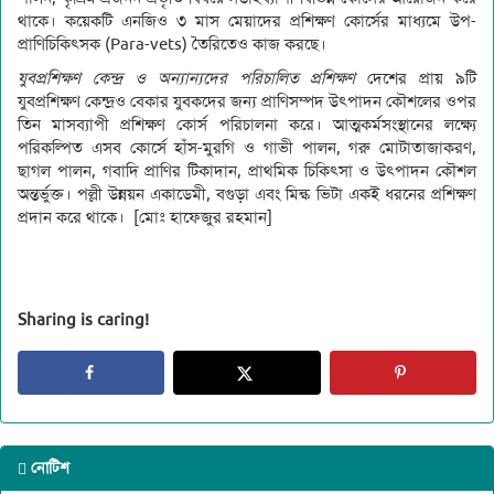
থাকে। কয়েকটি এনজিও ৩ মাস মেয়াদের প্রশিক্ষণ কোর্সের মাধ্যমে উপ-
প্রাণিচিকিৎসক (Para-vets) তৈরিতেও কাজ করছে।
যুবপ্রশিক্ষণ কেন্দ্র ও অন্যান্যদের পরিচালিত প্রশিক্ষণ
দেশের প্রায় ৯টি
যুবপ্রশিক্ষণ কেন্দ্রও বেকার যুবকদের জন্য প্রাণিসম্পদ উৎপাদন কৌশলের ওপর
তিন মাসব্যাপী প্রশিক্ষণ কোর্স পরিচালনা করে। আত্মকর্মসংস্থানের লক্ষ্যে
পরিকল্পিত এসব কোর্সে হাঁস-মুরগি ও গাভী পালন, গরু মোটাতাজাকরণ,
ছাগল পালন, গবাদি প্রাণির টিকাদান, প্রাথমিক চিকিৎসা ও উৎপাদন কৌশল
অন্তর্ভুক্ত। পল্লী উন্নয়ন একাডেমী, বগুড়া এবং মিল্ক ভিটা একই ধরনের প্রশিক্ষণ
প্রদান করে থাকে। [মোঃ হাফেজুর রহমান]
Sharing is caring!
নোটিশ