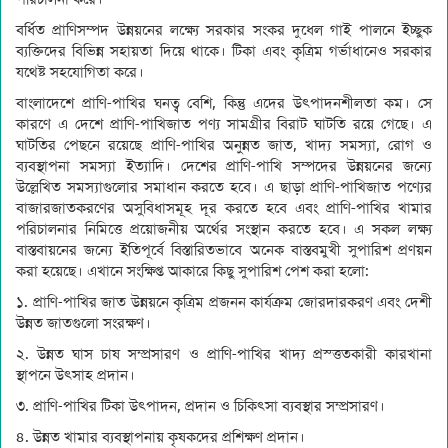
বর্ধিত প্রাণিসম্পদ উন্নয়নের লক্ষ্যে সরকার সংকর দুধেল গাই পালনে ইচ্ছুক
ব্যক্তিদের বিভিন্ন সহায়তা দিয়ে থাকে। টিকা এবং কৃত্রিম গর্ভাধানেও সরকার
যথেষ্ট সহযোগিতা করে।
বাংলাদেশে প্রাণি-পাখির ঘনত্ব বেশি, কিন্তু এদের উৎপাদনশীলতা কম। সে
কারণে এ দেশে প্রাণি-পাখিজাত পণ্য সামগ্রীর বিরাট ঘাটতি রয়ে গেছে। এ
ঘাটতির পেছনে রয়েছে প্রাণি-পাখির অনুন্নত জাত, খাদ্য সমস্যা, রোগ ও
ব্যবস্থাপনা সমস্যা ইত্যাদি। দেশের প্রাণি-পাখি সম্পদের উন্নয়নের জন্যে
উল্লেখিত সমস্যাগুলোর সমাধান করতে হবে। এ ছাড়া প্রাণি-পাখিজাত পণ্যের
বাজারজাতকরণের অসুবিধাসমূহ দূর করতে হবে এবং প্রাণি-পাখির খামার
পরিচালনার নিমিত্তে প্রয়োজনীয় অর্থের সংস্থান করতে হবে। এ সকল লক্ষ্য
বাস্তবায়নের জন্যে ইতিপূর্বে বিস্তারিতভাবে অনেক বাস্তবমুখী সুপারিশ প্রণয়ন
করা হয়েছে। এখানে সংক্ষিপ্ত আকারে কিছু সুপারিশ পেশ করা হলো:
১. প্রাণি-পাখির জাত উন্নয়নে কৃত্রিম প্রজনন কার্যক্রম জোরদারকরণ এবং দেশী
উন্নত জাতগুলো সংরক্ষণ।
২. উন্নত ঘাস চাষ সম্প্রসারণ ও প্রাণি-পাখির খাদ্য প্রস্ত্ততকারী কারখানা
স্থাপনে উৎসাহ প্রদান।
৩. প্রাণি-পাখির টিকা উৎপাদন, প্রদান ও চিকিৎসা ব্যবস্থার সম্প্রসারণ।
৪. উন্নত খামার ব্যবস্থাপনায় কৃষকদের প্রশিক্ষণ প্রদান।